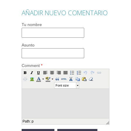
AÑADIR NUEVO COMENTARIO
Tu nombre
Asunto
Comment
*
Font size
Path
:
p