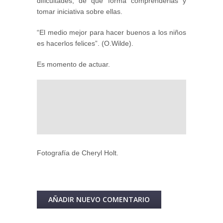
dificultades, de qué forma comprenderlas y
tomar iniciativa sobre ellas.
“El medio mejor para hacer buenos a los niños
es hacerlos felices”. (O.Wilde).
Es momento de actuar.
Fotografía de Cheryl Holt.
AÑADIR NUEVO COMENTARIO