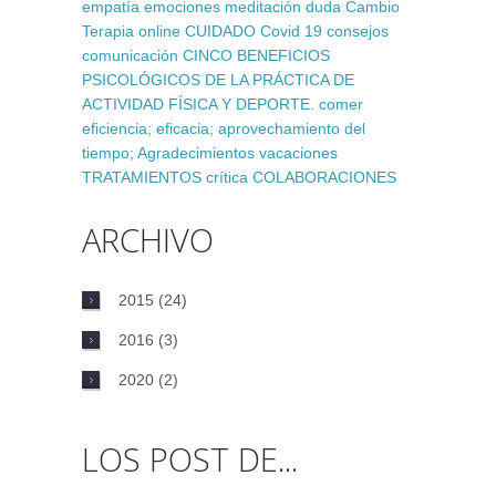
empatía
emociones
meditación
duda
Cambio
Terapia online
CUIDADO
Covid 19
consejos
comunicación
CINCO BENEFICIOS
PSICOLÓGICOS DE LA PRÁCTICA DE
ACTIVIDAD FÍSICA Y DEPORTE.
comer
eficiencia; eficacia; aprovechamiento del
tiempo;
Agradecimientos
vacaciones
TRATAMIENTOS
crítica
COLABORACIONES
ARCHIVO
2015
(24)
2016
(3)
2020
(2)
LOS POST DE...