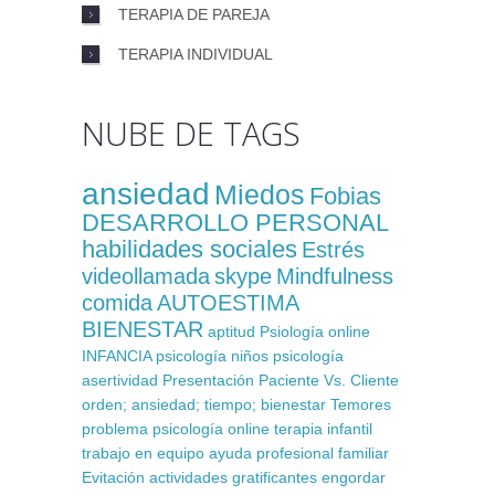
TERAPIA DE PAREJA
TERAPIA INDIVIDUAL
NUBE DE TAGS
ansiedad
Miedos
Fobias
DESARROLLO PERSONAL
habilidades sociales
Estrés
videollamada
skype
Mindfulness
comida
AUTOESTIMA
BIENESTAR
aptitud
Psiología online
INFANCIA
psicología niños
psicología
asertividad
Presentación
Paciente Vs. Cliente
orden; ansiedad; tiempo; bienestar
Temores
problema
psicología online
terapia infantil
trabajo en equipo
ayuda profesional
familiar
Evitación
actividades gratificantes
engordar