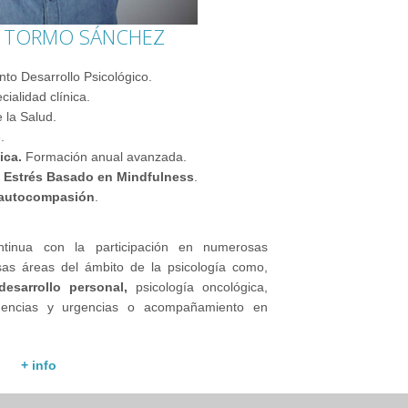
. TORMO SÁNCHEZ
o Desarrollo Psicológico.
cialidad clínica.
e la Salud.
.
ica.
Formación anual avanzada.
 Estrés Basado en Mindfulness
.
 autocompasión
.
ntinua con la participación en numerosas
rsas áreas del ámbito de la psicología como,
desarrollo personal,
psicología oncológica,
encias y urgencias o acompañamiento en
+ info