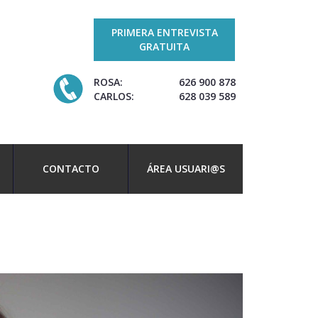
PRIMERA ENTREVISTA
GRATUITA
ROSA:
626 900 878
CARLOS:
628 039 589
CONTACTO
ÁREA USUARI@S