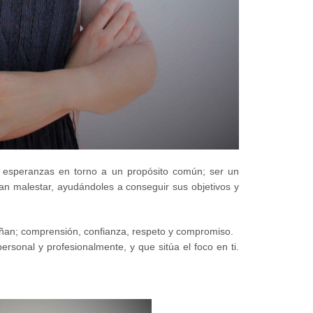
 esperanzas en torno a un propósito común; ser un
ran malestar, ayudándoles a conseguir sus objetivos y
ñan; comprensión, confianza, respeto y compromiso.
sonal y profesionalmente, y que sitúa el foco en ti.