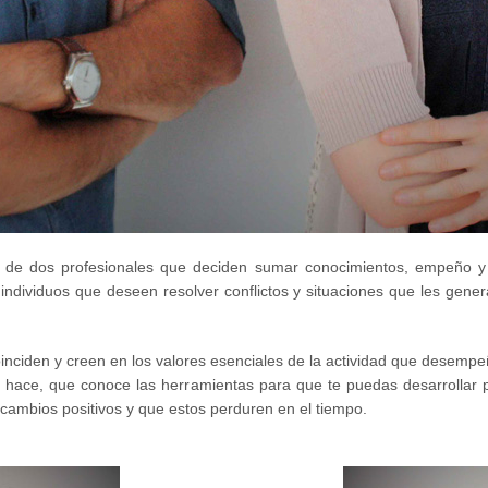
za de dos profesionales que deciden sumar conocimientos, empeño y
s individuos que deseen resolver conflictos y situaciones que les gene
ciden y creen en los valores esenciales de la actividad que desempe
hace, que conoce las herramientas para que te puedas desarrollar per
 cambios positivos y que estos perduren en el tiempo.