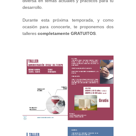
diversa en temas actuales y prácticos para tu
desarrollo.
Durante esta próxima temporada, y como
ocasión para conocerte, te proponemos dos
talleres
completamente GRATUITOS
.
IMAGEN_1.PNG
IMAGEN_3.PNG