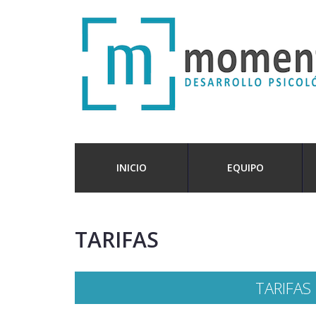
INICIO
EQUIPO
TARIFAS
TARIFA