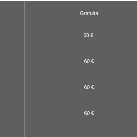
Gratuita
60 €
60 €
60 €
60 €