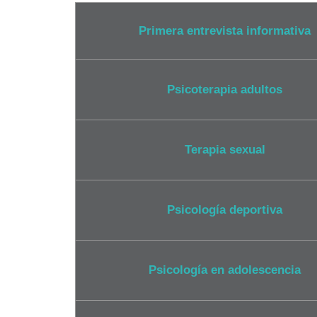
Primera entrevista informativa
Psicoterapia adultos
Terapia sexual
Psicología deportiva
Psicología en adolescencia