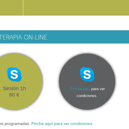
TERAPIA ON-LINE
Sesión 1h
Pincha aquí
para ver
60 €
condiciones.
ones programadas.
Pincha aquí para ver condiciones
.