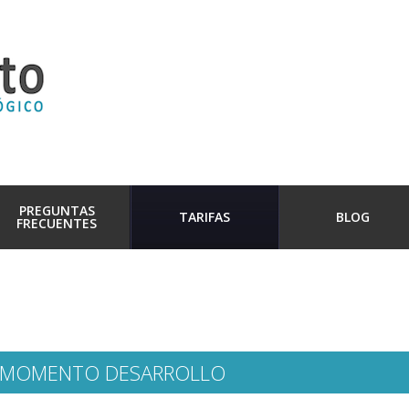
PREGUNTAS
TARIFAS
BLOG
FRECUENTES
S MOMENTO DESARROLLO