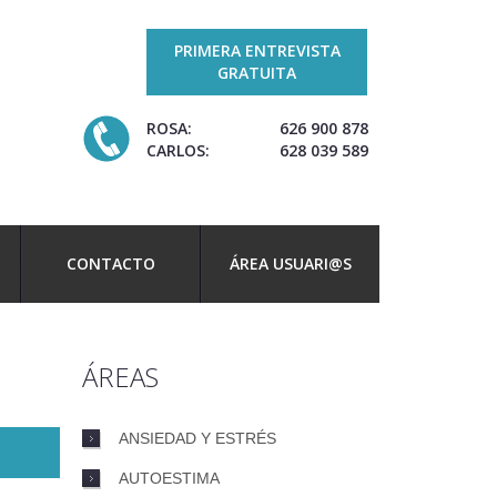
PRIMERA ENTREVISTA
GRATUITA
ROSA:
626 900 878
CARLOS:
628 039 589
CONTACTO
ÁREA USUARI@S
ÁREAS
ANSIEDAD Y ESTRÉS
AUTOESTIMA