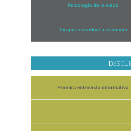
Psicología de la salud
Terapia individual a domicilio
DESCU
Primera entrevista informativa