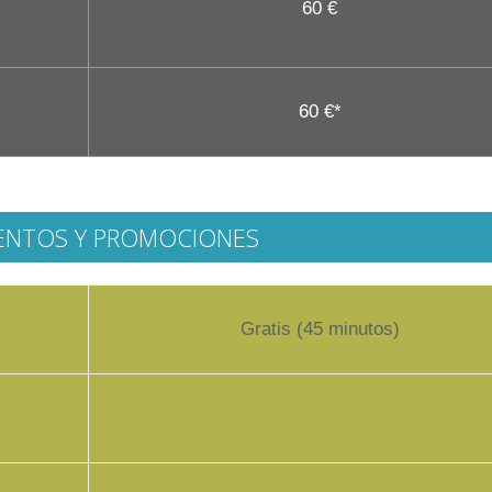
60 €
60 €*
ENTOS Y PROMOCIONES
Gratis (45 minutos)