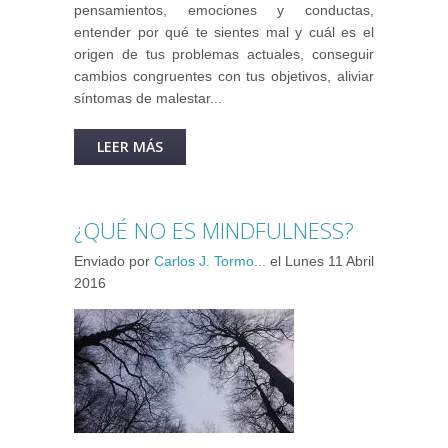
pensamientos, emociones y conductas,
entender por qué te sientes mal y cuál es el
origen de tus problemas actuales, conseguir
cambios congruentes con tus objetivos, aliviar
síntomas de malestar...
LEER MÁS
SOBRE BENEFICIOS DE LA
TERAPIA PSICOLÓGICA ONLINE.
¿QUÉ NO ES MINDFULNESS?
Enviado por
Carlos J. Tormo...
el
Lunes 11 Abril
2016