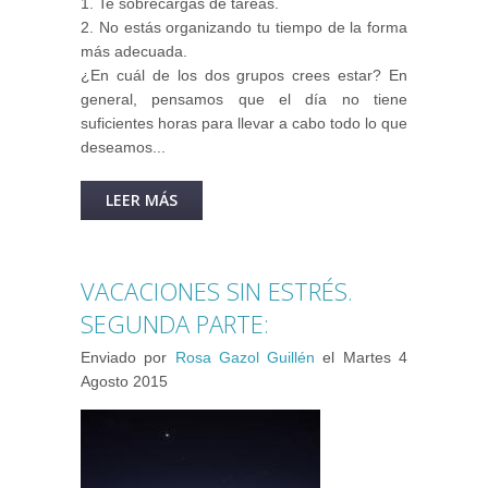
1. Te sobrecargas de tareas.
2. No estás organizando tu tiempo de la forma
más adecuada.
¿En cuál de los dos grupos crees estar? En
general, pensamos que el día no tiene
suficientes horas para llevar a cabo todo lo que
deseamos...
LEER MÁS
SOBRE GESTIÓN DEL TIEMPO
VACACIONES SIN ESTRÉS.
SEGUNDA PARTE:
Enviado por
Rosa Gazol Guillén
el
Martes 4
Agosto 2015