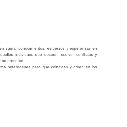
.
den sumar conocimientos, esfuerzos y esperanzas en
quellos individuos que deseen resolver conflictos y
r su presente.
rma heterogénea pero que coinciden y creen en los