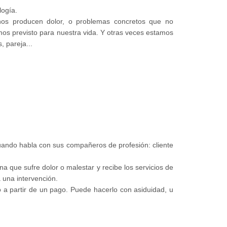
logía.
 nos producen dolor, o problemas concretos que no
mos previsto para nuestra vida. Y otras veces estamos
, pareja...
uando habla con sus compañeros de profesión: cliente
a que sufre dolor o malestar y recibe los servicios de
 una intervención.
o a partir de un pago. Puede hacerlo con asiduidad, u