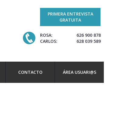
PRIMERA ENTREVISTA
GRATUITA
ROSA:
626 900 878
CARLOS:
628 039 589
CONTACTO
ÁREA USUARI@S