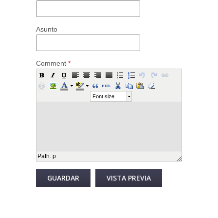
Asunto
Comment
*
Font size
Path
:
p
Desactivar texto enriquecido
Más información sobre los formatos de texto
Formato de texto