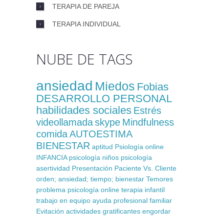
TERAPIA DE PAREJA
TERAPIA INDIVIDUAL
NUBE DE TAGS
ansiedad
Miedos
Fobias
DESARROLLO PERSONAL
habilidades sociales
Estrés
videollamada
skype
Mindfulness
comida
AUTOESTIMA
BIENESTAR
aptitud
Psiología online
INFANCIA
psicología niños
psicología
asertividad
Presentación
Paciente Vs. Cliente
orden; ansiedad; tiempo; bienestar
Temores
problema
psicología online
terapia infantil
trabajo en equipo
ayuda profesional
familiar
Evitación
actividades gratificantes
engordar