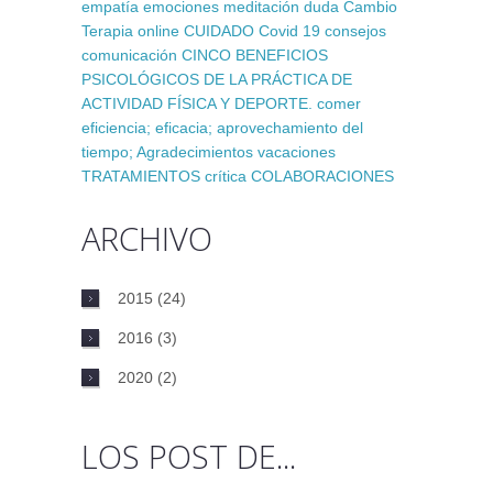
empatía
emociones
meditación
duda
Cambio
Terapia online
CUIDADO
Covid 19
consejos
comunicación
CINCO BENEFICIOS
PSICOLÓGICOS DE LA PRÁCTICA DE
ACTIVIDAD FÍSICA Y DEPORTE.
comer
eficiencia; eficacia; aprovechamiento del
tiempo;
Agradecimientos
vacaciones
TRATAMIENTOS
crítica
COLABORACIONES
ARCHIVO
2015
(24)
2016
(3)
2020
(2)
LOS POST DE...