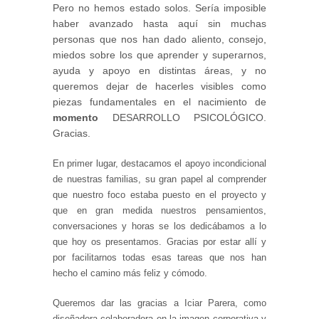
Pero no hemos estado solos. Sería imposible
haber avanzado hasta aquí sin muchas
personas que nos han dado aliento, consejo,
miedos sobre los que aprender y superarnos,
ayuda y apoyo en distintas áreas, y no
queremos dejar de hacerles visibles como
piezas fundamentales en el nacimiento de
momento
DESARROLLO PSICOLÓGICO.
Gracias.
En primer lugar, destacamos el apoyo incondicional
de nuestras familias, su gran papel al comprender
que nuestro foco estaba puesto en el proyecto y
que en gran medida nuestros pensamientos,
conversaciones y horas se los dedicábamos a lo
que hoy os presentamos. Gracias por estar allí y
por facilitarnos todas esas tareas que nos han
hecho el camino más feliz y cómodo.
Queremos dar las gracias a Iciar Parera, como
diseñadora colaboradora en la imagen corporativa y