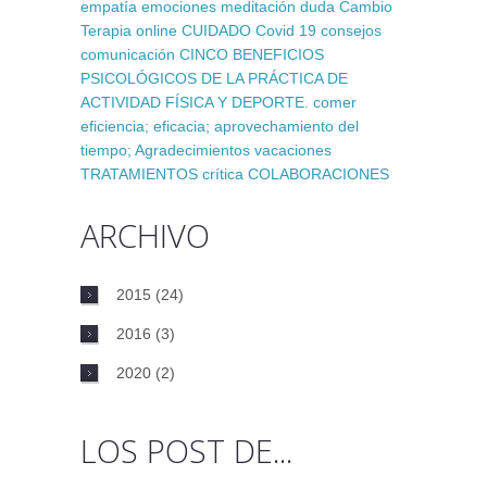
empatía
emociones
meditación
duda
Cambio
Terapia online
CUIDADO
Covid 19
consejos
comunicación
CINCO BENEFICIOS
PSICOLÓGICOS DE LA PRÁCTICA DE
ACTIVIDAD FÍSICA Y DEPORTE.
comer
eficiencia; eficacia; aprovechamiento del
tiempo;
Agradecimientos
vacaciones
TRATAMIENTOS
crítica
COLABORACIONES
ARCHIVO
2015
(24)
2016
(3)
2020
(2)
LOS POST DE...