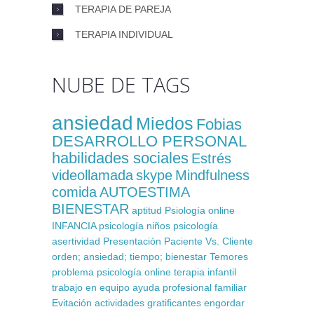
TERAPIA DE PAREJA
TERAPIA INDIVIDUAL
NUBE DE TAGS
ansiedad
Miedos
Fobias
DESARROLLO PERSONAL
habilidades sociales
Estrés
videollamada
skype
Mindfulness
comida
AUTOESTIMA
BIENESTAR
aptitud
Psiología online
INFANCIA
psicología niños
psicología
asertividad
Presentación
Paciente Vs. Cliente
orden; ansiedad; tiempo; bienestar
Temores
problema
psicología online
terapia infantil
trabajo en equipo
ayuda profesional
familiar
Evitación
actividades gratificantes
engordar