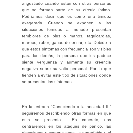
angustiado cuando están con otras personas
que no forman parte de su círculo íntimo.
Podríamos decir que es como una timidez
exagerada. Cuando se exponen a las
situaciones temidas a menudo presentan
temblores de pies o manos, taquicardias,
mareos, rubor, ganas de orinar, etc. Debido a
que estos síntomas con frecuencia son visibles
para los demás, la persona que los padece
siente vergüenza y aumenta su creencia
negativa sobre su valía personal. Por lo que
tienden a evitar este tipo de situaciones donde
se presentan los síntomas.
En la entrada “Conociendo a la ansiedad III”
seguiremos describiendo otras formas en que
esta se presenta . En concreto, nos
centraremos en los ataques de pánico, las
obsesiones y compulsiones, la agorafobia y el