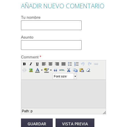
AÑADIR NUEVO COMENTARIO
Tu nombre
Asunto
Comment
*
Font size
Path
:
p