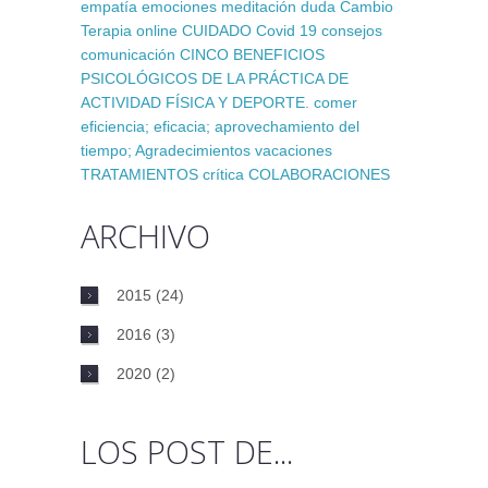
empatía
emociones
meditación
duda
Cambio
Terapia online
CUIDADO
Covid 19
consejos
comunicación
CINCO BENEFICIOS
PSICOLÓGICOS DE LA PRÁCTICA DE
ACTIVIDAD FÍSICA Y DEPORTE.
comer
eficiencia; eficacia; aprovechamiento del
tiempo;
Agradecimientos
vacaciones
TRATAMIENTOS
crítica
COLABORACIONES
ARCHIVO
2015
(24)
2016
(3)
2020
(2)
LOS POST DE...