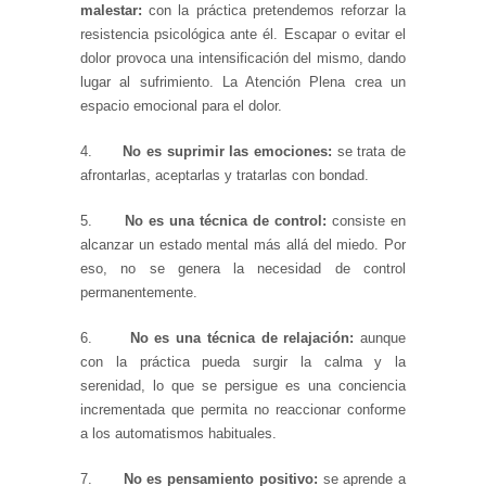
malestar:
con la práctica pretendemos reforzar la
resistencia psicológica ante él. Escapar o evitar el
dolor provoca una intensificación del mismo, dando
lugar al sufrimiento. La Atención Plena crea un
espacio emocional para el dolor.
4.
No es suprimir las emociones:
se trata de
afrontarlas, aceptarlas y tratarlas con bondad.
5.
No es una técnica de control:
consiste en
alcanzar un estado mental más allá del miedo. Por
eso, no se genera la necesidad de control
permanentemente.
6.
No es una técnica de relajación:
aunque
con la práctica pueda surgir la calma y la
serenidad, lo que se persigue es una conciencia
incrementada que permita no reaccionar conforme
a los automatismos habituales.
7.
No es pensamiento positivo:
se aprende a