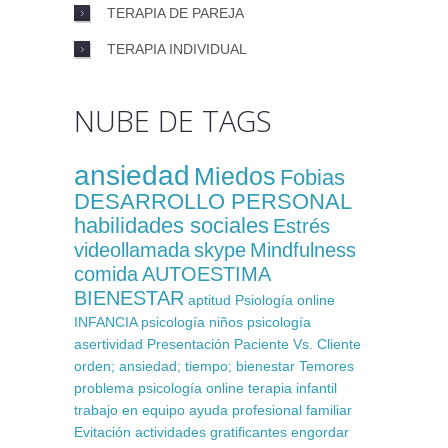
TERAPIA DE PAREJA
TERAPIA INDIVIDUAL
NUBE DE TAGS
ansiedad
Miedos
Fobias
DESARROLLO PERSONAL
habilidades sociales
Estrés
videollamada
skype
Mindfulness
comida
AUTOESTIMA
BIENESTAR
aptitud
Psiología online
INFANCIA
psicología niños
psicología
asertividad
Presentación
Paciente Vs. Cliente
orden; ansiedad; tiempo; bienestar
Temores
problema
psicología online
terapia infantil
trabajo en equipo
ayuda profesional
familiar
Evitación
actividades gratificantes
engordar