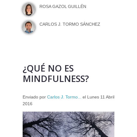
ROSA GAZOL GUILLÉN
CARLOS J. TORMO SÁNCHEZ
¿QUÉ NO ES
MINDFULNESS?
Enviado por
Carlos J. Tormo...
el
Lunes 11 Abril
2016