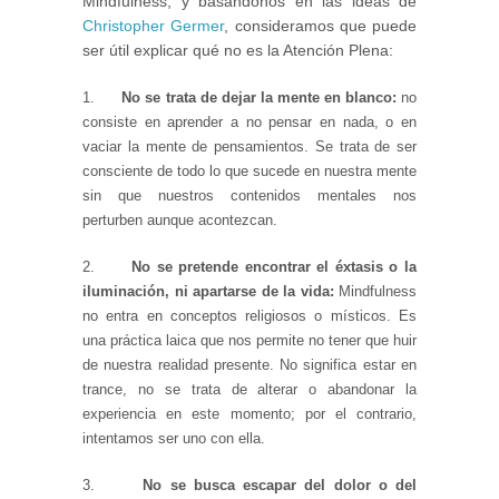
Mindfulness, y basándonos en las ideas de
Christopher Germer
, consideramos que puede
ser útil explicar qué no es la Atención Plena:
1.
No se trata de dejar la mente en blanco:
no
consiste en aprender a no pensar en nada, o en
vaciar la mente de pensamientos. Se trata de ser
consciente de todo lo que sucede en nuestra mente
sin que nuestros contenidos mentales nos
perturben aunque acontezcan.
2.
No se pretende encontrar el éxtasis o la
iluminación, ni apartarse de la vida:
Mindfulness
no entra en conceptos religiosos o místicos. Es
una práctica laica que nos permite no tener que huir
de nuestra realidad presente. No significa estar en
trance, no se trata de alterar o abandonar la
experiencia en este momento; por el contrario,
intentamos ser uno con ella.
3.
No se busca escapar del dolor o del