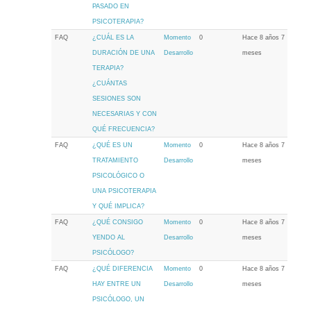
PASADO EN
PSICOTERAPIA?
FAQ
¿CUÁL ES LA
Momento
0
Hace 8 años 7
DURACIÓN DE UNA
Desarrollo
meses
TERAPIA?
¿CUÁNTAS
SESIONES SON
NECESARIAS Y CON
QUÉ FRECUENCIA?
FAQ
¿QUÉ ES UN
Momento
0
Hace 8 años 7
TRATAMIENTO
Desarrollo
meses
PSICOLÓGICO O
UNA PSICOTERAPIA
Y QUÉ IMPLICA?
FAQ
¿QUÉ CONSIGO
Momento
0
Hace 8 años 7
YENDO AL
Desarrollo
meses
PSICÓLOGO?
FAQ
¿QUÉ DIFERENCIA
Momento
0
Hace 8 años 7
HAY ENTRE UN
Desarrollo
meses
PSICÓLOGO, UN